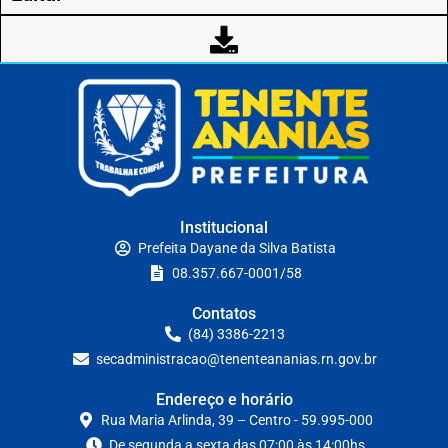
Institucional
Prefeita Dayane da Silva Batista
08.357.667-0001/58
Contatos
(84) 3386-2213
secadministracao@tenenteananias.rn.gov.br
Endereço e horário
Rua Maria Arlinda, 39 – Centro - 59.995-000
De segunda a sexta das 07:00 às 14:00hs