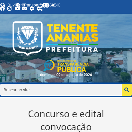
Ouvidoria
Transparência
SIC
eSIC
domingo, 09 de agosto de 2026
Concurso e edital
convocação