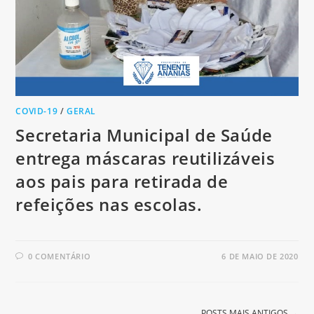
COVID-19
/
GERAL
Secretaria Municipal de Saúde
entrega máscaras reutilizáveis
aos pais para retirada de
refeições nas escolas.
0 COMENTÁRIO
6 DE MAIO DE 2020
POSTS MAIS ANTIGOS
→