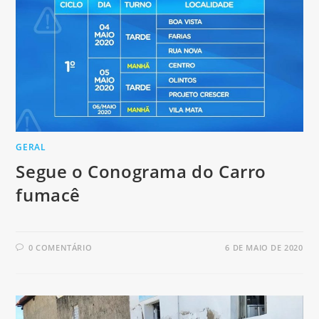
GERAL
Segue o Conograma do Carro
fumacê
0 COMENTÁRIO
6 DE MAIO DE 2020