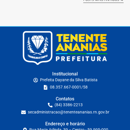
Institucional
Prefeita Dayane da Silva Batista
08.357.667-0001/58
Contatos
(84) 3386-2213
secadministracao@tenenteananias.rn.gov.br
Endereço e horário
Rua Maria Arlinda, 39 – Centro - 59.995-000